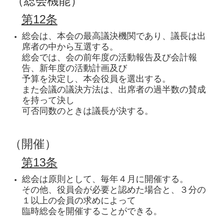
（総会機能）
第12条
総会は、本会の最高議決機関であり、議長は出
席者の中から互選する。
総会では、会の前年度の活動報告及び会計報
告、新年度の活動計画及び
予算を決定し、本会役員を選出する。
また会議の議決方法は、出席者の過半数の賛成
を持って決し
可否同数のときは議長が決する。
（開催）
第13条
総会は原則として、毎年４月に開催する。
その他、役員会が必要と認めた場合と、３分の
１以上の会員の求めによって
臨時総会を開催することができる。