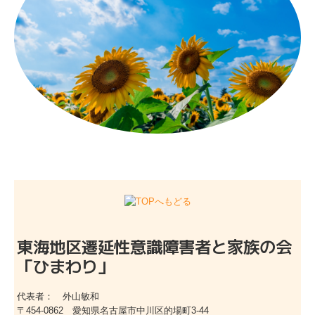
東海地区遷延性意識障害者と家族の会
「ひまわり」
代表者： 外山敏和
〒454-0862
愛知県名古屋市中川区的場町3-44