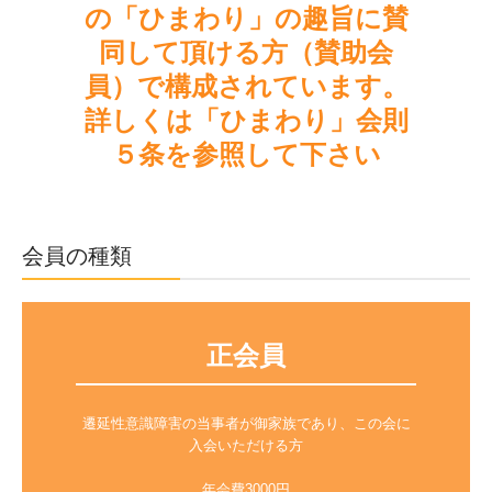
の「ひまわり」の趣旨に賛
同して頂ける方（賛助会
員）で構成されています。

詳しくは「ひまわり」会則
５条を参照して下さい
会員の種類
正会員
遷延性意識障害の当事者が御家族であり、この会に
入会いただける方

年会費3000円