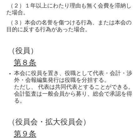
（２）１年以上にわたり理由も無く会費を滞納し
た場合。
（３）本会の名誉を傷つける行為、または本会の
目的に反する行為があった場合。
（役員）
第８条
本会に役員を置き、役職として代表・会計・渉
外・会報編集発行は役職を分担する。
ただし、 代表は共同代表とすることができる。
会計監査は一般会員から募り、総会で承認を得
る。
（役員会・拡大役員会）
第９条