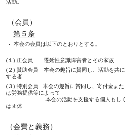
活動。
（会員）
第５条
本会の会員は以下のとおりとする。
(１) 正会員 遷延性意識障害者とその家族
(２) 賛助会員 本会の趣旨に賛同し、活動を共に
する者
(３) 特別会員 本会の趣旨に賛同し、寄付金また
は労務提供等によって
本会の活動を支援する個人もしく
は団体
（会費と義務）