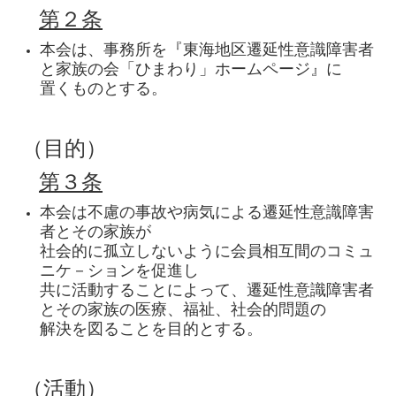
第２条
本会は、事務所を『東海地区遷延性意識障害者
と家族の会「ひまわり」ホームページ』に
置くものとする。
（目的）
第３条
本会は不慮の事故や病気による遷延性意識障害
者とその家族が
社会的に孤立しないように会員相互間のコミュ
ニケ－ションを促進し
共に活動することによって、遷延性意識障害者
とその家族の医療、福祉、社会的問題の
解決を図ることを目的とする。
（活動）