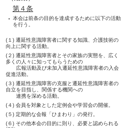
第４条
本会は前条の目的を達成するために以下の活動
を行う。
(１) 遷延性意識障害者に関する知識、介護技術の
向上に関する活動。
(２) 遷延性意識障害者とその家族の実態を、広く
多くの人々に知ってもらうための
広報活動及び未加入遷延性意識障害者の入会
促進活動。
(３) 遷延性意識障害の克服と遷延性意識障害者の
自立を目指し、関係する機関への
連携を深める活動。
(４) 会員を対象とした定例会や学習会の開催。
(５) 定期的な会報「ひまわり」の発行。
(６) その他本会の目的に則り、必要と認められる