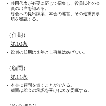
共同代表が必要に応じて招集し、役員以外の会
員の出席を認める。
総会への提出議案、本会の運営、その他重要事
項を審議する。
（任期）
第10条
役員の任期は１年とし再選は妨げない。
（顧問）
第11条
本会に顧問を置くことができる。
顧問は総会の承認を受け代表が委嘱する。